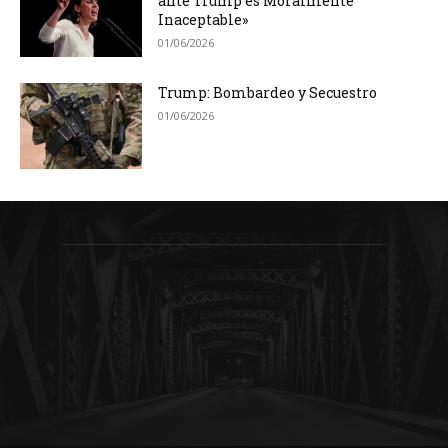
ante Trump es Moralmente
Inaceptable»
01/06/2026
Trump: Bombardeo y Secuestro
01/06/2026