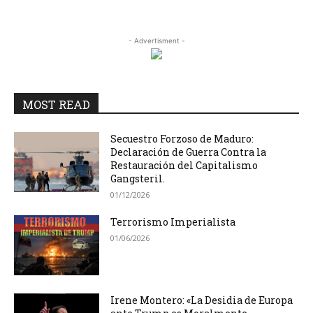
- Advertisment -
MOST READ
Secuestro Forzoso de Maduro:
Declaración de Guerra Contra la
Restauración del Capitalismo
Gangsteril.
01/12/2026
Terrorismo Imperialista
01/06/2026
Irene Montero: «La Desidia de Europa