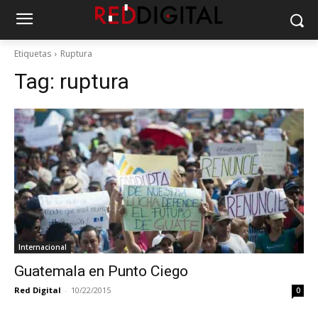
Etiquetas
Ruptura
Tag:
ruptura
Internacional
Guatemala en Punto Ciego
Red Digital
-
10/22/2015
0