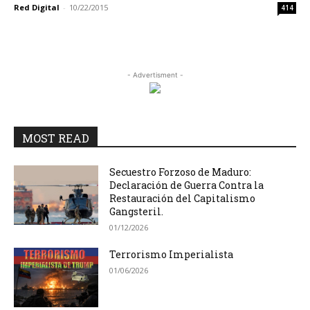
Red Digital
-
10/22/2015
414
- Advertisment -
MOST READ
Secuestro Forzoso de Maduro:
Declaración de Guerra Contra la
Restauración del Capitalismo
Gangsteril.
01/12/2026
Terrorismo Imperialista
01/06/2026