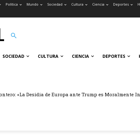
Política
Mundo
Sociedad
Cultura
Ciencia
Deportes
H
SOCIEDAD
CULTURA
CIENCIA
DEPORTES
ontero: «La Desidia de Europa ante Trump es Moralmente I