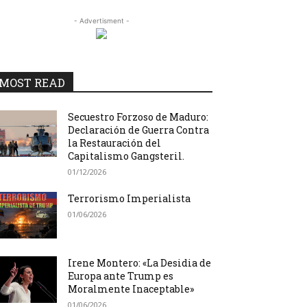
- Advertisment -
MOST READ
Secuestro Forzoso de Maduro:
Declaración de Guerra Contra
la Restauración del
Capitalismo Gangsteril.
01/12/2026
Terrorismo Imperialista
01/06/2026
Irene Montero: «La Desidia de
Europa ante Trump es
Moralmente Inaceptable»
01/06/2026