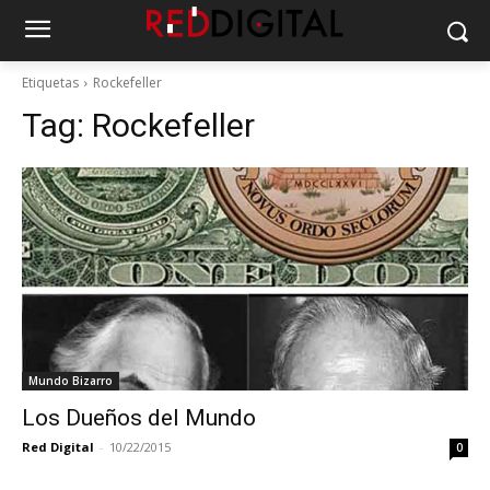
Etiquetas
Rockefeller
Tag:
Rockefeller
Mundo Bizarro
Los Dueños del Mundo
Red Digital
-
10/22/2015
0