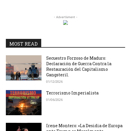
- Advertisment -
MOST READ
Secuestro Forzoso de Maduro:
Declaración de Guerra Contra la
Restauración del Capitalismo
Gangsteril.
01/12/2026
Terrorismo Imperialista
01/06/2026
Irene Montero: «La Desidia de Europa