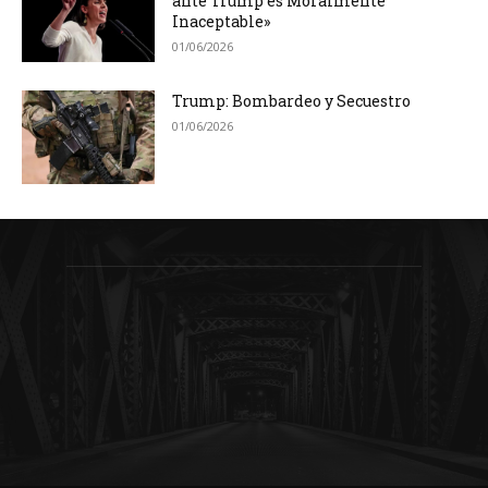
ante Trump es Moralmente
Inaceptable»
01/06/2026
Trump: Bombardeo y Secuestro
01/06/2026