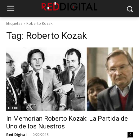
Etiquetas
Roberto Kozak
Tag:
Roberto Kozak
DD.HH.
In Memorian Roberto Kozak: La Partida de
Uno de los Nuestros
Red Digital
-
10/22/2015
0