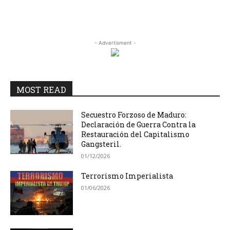
- Advertisment -
MOST READ
Secuestro Forzoso de Maduro:
Declaración de Guerra Contra la
Restauración del Capitalismo
Gangsteril.
01/12/2026
Terrorismo Imperialista
01/06/2026