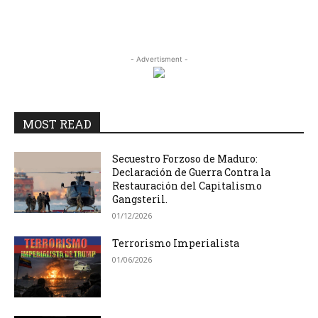
- Advertisment -
MOST READ
Secuestro Forzoso de Maduro:
Declaración de Guerra Contra la
Restauración del Capitalismo
Gangsteril.
01/12/2026
Terrorismo Imperialista
01/06/2026