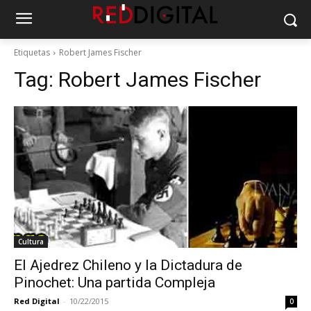
Etiquetas
Robert James Fischer
Tag:
Robert James Fischer
Cultura
El Ajedrez Chileno y la Dictadura de
Pinochet: Una partida Compleja
Red Digital
-
10/22/2015
0