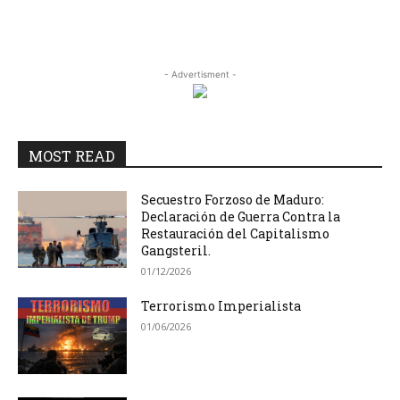
- Advertisment -
MOST READ
Secuestro Forzoso de Maduro:
Declaración de Guerra Contra la
Restauración del Capitalismo
Gangsteril.
01/12/2026
Terrorismo Imperialista
01/06/2026