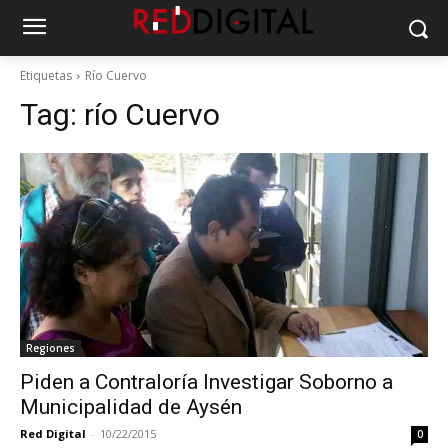
Etiquetas
Río Cuervo
Tag:
río Cuervo
Regiones
Piden a Contraloría Investigar Soborno a
Municipalidad de Aysén
Red Digital
-
10/22/2015
0