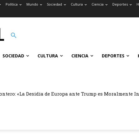
Política
Mundo
Sociedad
Cultura
Ciencia
Deportes
H
SOCIEDAD
CULTURA
CIENCIA
DEPORTES
ontero: «La Desidia de Europa ante Trump es Moralmente I