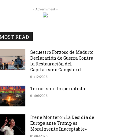
- Advertisment -
MOST READ
Secuestro Forzoso de Maduro:
Declaración de Guerra Contra
la Restauración del
Capitalismo Gangsteril.
01/12/2026
Terrorismo Imperialista
01/06/2026
Irene Montero: «La Desidia de
Europa ante Trump es
Moralmente Inaceptable»
01/06/2026