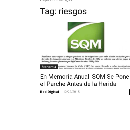
Tag:
riesgos
Economía
En Memoria Anual: SQM Se Pone
el Parche Antes de la Herida
Red Digital
-
10/22/2015