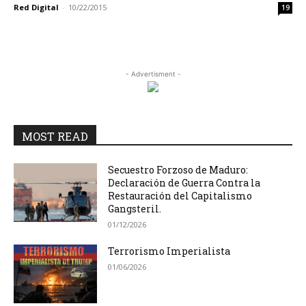
Red Digital
-
10/22/2015
19
- Advertisment -
MOST READ
Secuestro Forzoso de Maduro:
Declaración de Guerra Contra la
Restauración del Capitalismo
Gangsteril.
01/12/2026
Terrorismo Imperialista
01/06/2026