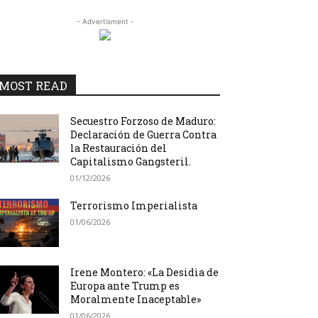
- Advertisment -
MOST READ
Secuestro Forzoso de Maduro:
Declaración de Guerra Contra
la Restauración del
Capitalismo Gangsteril.
01/12/2026
Terrorismo Imperialista
01/06/2026
Irene Montero: «La Desidia de
Europa ante Trump es
Moralmente Inaceptable»
01/06/2026