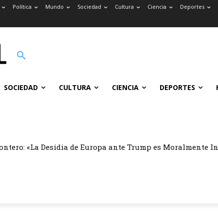
Política
Mundo
Sociedad
Cultura
Ciencia
Deportes
SOCIEDAD
CULTURA
CIENCIA
DEPORTES
ontero: «La Desidia de Europa ante Trump es Moralmente I