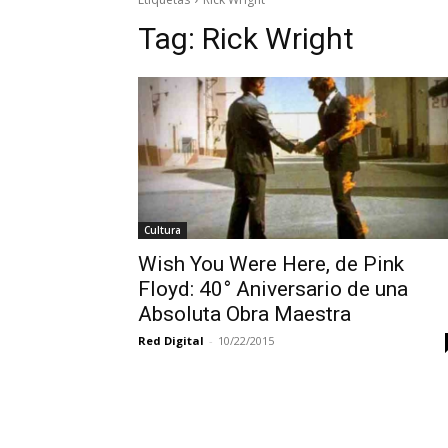
Tag:
Rick Wright
Cultura
Wish You Were Here, de Pink
Floyd: 40° Aniversario de una
Absoluta Obra Maestra
Red Digital
-
10/22/2015