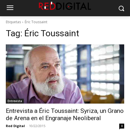
Etiquetas
Éric Toussaint
Tag:
Éric Toussaint
Entrevista
Entrevista a Éric Toussaint: Syriza, un Grano
de Arena en el Engranaje Neoliberal
Red Digital
-
10/22/2015
0