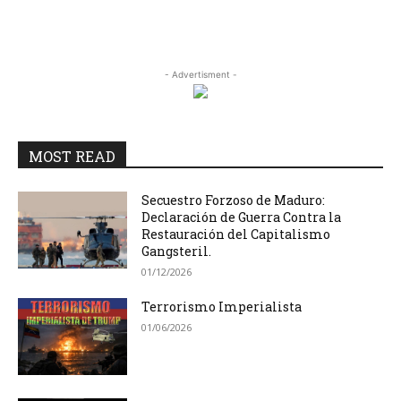
- Advertisment -
MOST READ
Secuestro Forzoso de Maduro:
Declaración de Guerra Contra la
Restauración del Capitalismo
Gangsteril.
01/12/2026
Terrorismo Imperialista
01/06/2026