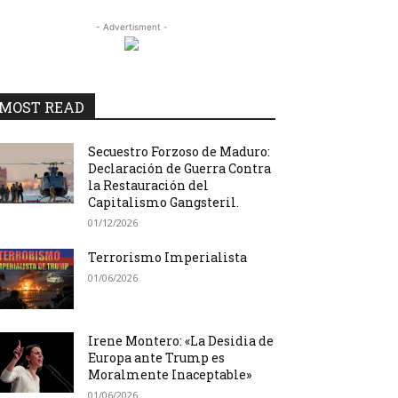
- Advertisment -
MOST READ
Secuestro Forzoso de Maduro:
Declaración de Guerra Contra
la Restauración del
Capitalismo Gangsteril.
01/12/2026
Terrorismo Imperialista
01/06/2026
Irene Montero: «La Desidia de
Europa ante Trump es
Moralmente Inaceptable»
01/06/2026