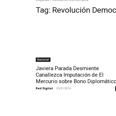
Tag:
Revolución Democ
Nacional
Javiera Parada Desmiente
Canallezca Imputación de El
Mercurio sobre Bono Diplomátic
Red Digital
-
05/31/2016