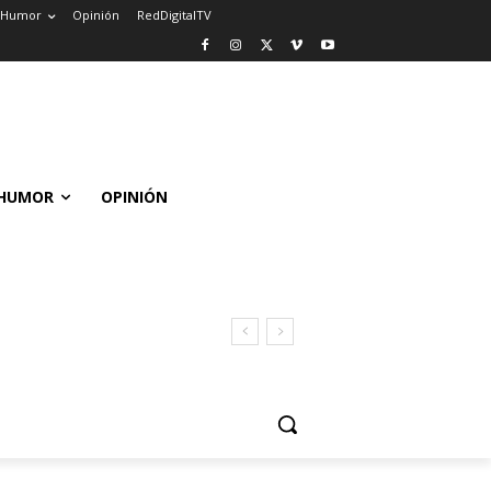
Humor
Opinión
RedDigitalTV
HUMOR
OPINIÓN