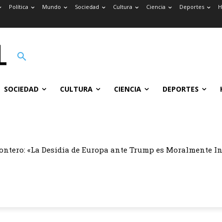
Política
Mundo
Sociedad
Cultura
Ciencia
Deportes
H
SOCIEDAD
CULTURA
CIENCIA
DEPORTES
ontero: «La Desidia de Europa ante Trump es Moralmente I