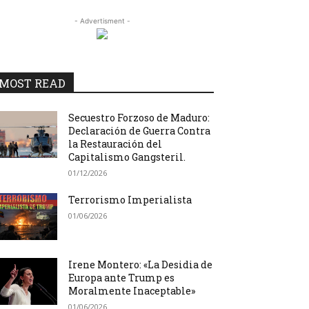
- Advertisment -
MOST READ
Secuestro Forzoso de Maduro:
Declaración de Guerra Contra
la Restauración del
Capitalismo Gangsteril.
01/12/2026
Terrorismo Imperialista
01/06/2026
Irene Montero: «La Desidia de
Europa ante Trump es
Moralmente Inaceptable»
01/06/2026