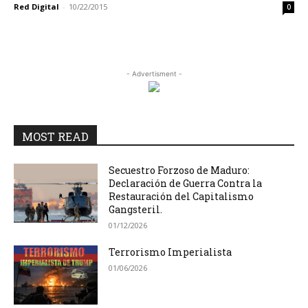
Red Digital
-
10/22/2015
0
- Advertisment -
MOST READ
Secuestro Forzoso de Maduro:
Declaración de Guerra Contra la
Restauración del Capitalismo
Gangsteril.
01/12/2026
Terrorismo Imperialista
01/06/2026