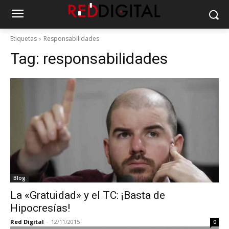
Etiquetas
Responsabilidades
Tag:
responsabilidades
Blog
La «Gratuidad» y el TC: ¡Basta de
Hipocresías!
Red Digital
-
12/11/2015
0