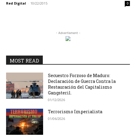
Red Digital
-
10/22/2015
0
- Advertisment -
MOST READ
Secuestro Forzoso de Maduro:
Declaración de Guerra Contra la
Restauración del Capitalismo
Gangsteril.
01/12/2026
Terrorismo Imperialista
01/06/2026