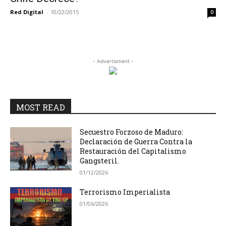
Red Digital
-
10/22/2015
0
- Advertisment -
MOST READ
Secuestro Forzoso de Maduro:
Declaración de Guerra Contra la
Restauración del Capitalismo
Gangsteril.
01/12/2026
Terrorismo Imperialista
01/06/2026