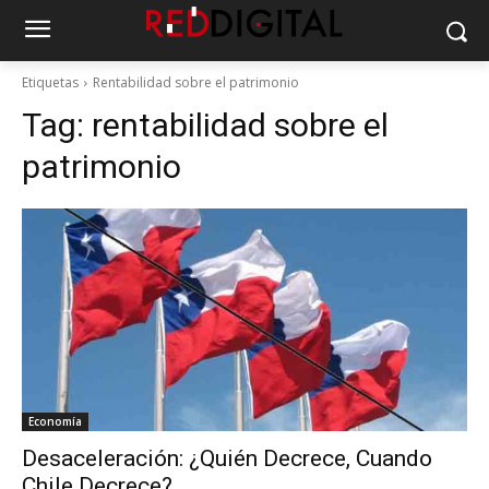
Etiquetas
Rentabilidad sobre el patrimonio
Tag:
rentabilidad sobre el
patrimonio
Economía
Desaceleración: ¿Quién Decrece, Cuando
Chile Decrece?