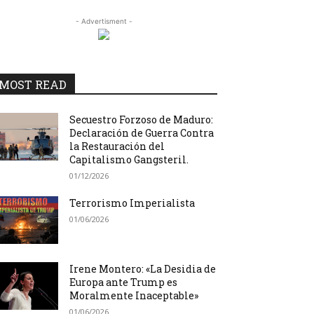
- Advertisment -
MOST READ
Secuestro Forzoso de Maduro:
Declaración de Guerra Contra
la Restauración del
Capitalismo Gangsteril.
01/12/2026
Terrorismo Imperialista
01/06/2026
Irene Montero: «La Desidia de
Europa ante Trump es
Moralmente Inaceptable»
01/06/2026