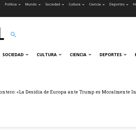
Política
Mundo
Sociedad
Cultura
Ciencia
Deportes
H
SOCIEDAD
CULTURA
CIENCIA
DEPORTES
ontero: «La Desidia de Europa ante Trump es Moralmente I