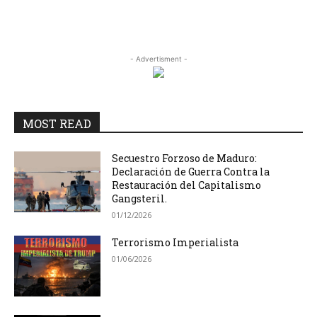
- Advertisment -
MOST READ
Secuestro Forzoso de Maduro:
Declaración de Guerra Contra la
Restauración del Capitalismo
Gangsteril.
01/12/2026
Terrorismo Imperialista
01/06/2026