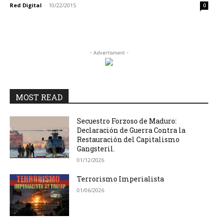
Red Digital
-
10/22/2015
0
- Advertisment -
MOST READ
Secuestro Forzoso de Maduro:
Declaración de Guerra Contra la
Restauración del Capitalismo
Gangsteril.
01/12/2026
Terrorismo Imperialista
01/06/2026