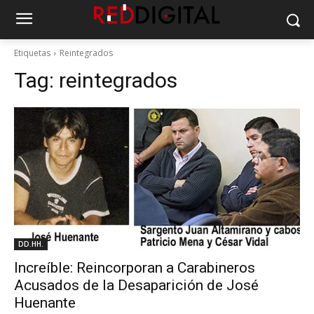
Etiquetas
Reintegrados
Tag:
reintegrados
DD.HH.
Increíble: Reincorporan a Carabineros
Acusados de la Desaparición de José
Huenante