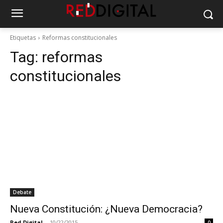
Etiquetas
Reformas constitucionales
Tag:
reformas
constitucionales
Debate
Nueva Constitución: ¿Nueva Democracia?
Red Digital
-
10/22/2015
0