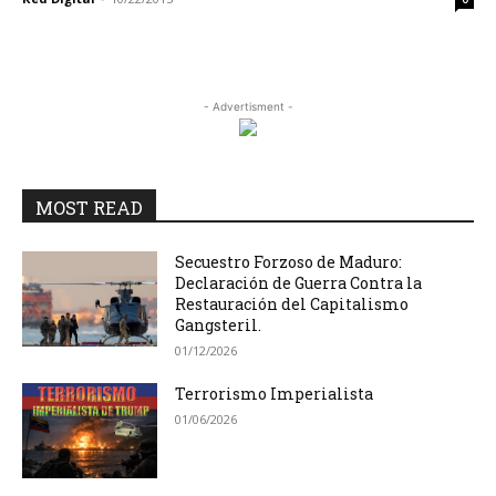
- Advertisment -
MOST READ
Secuestro Forzoso de Maduro:
Declaración de Guerra Contra la
Restauración del Capitalismo
Gangsteril.
01/12/2026
Terrorismo Imperialista
01/06/2026