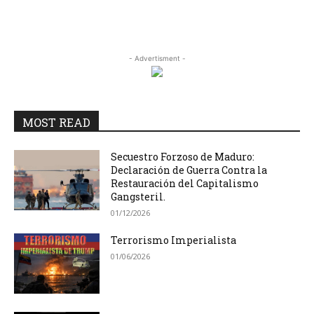
- Advertisment -
MOST READ
Secuestro Forzoso de Maduro:
Declaración de Guerra Contra la
Restauración del Capitalismo
Gangsteril.
01/12/2026
Terrorismo Imperialista
01/06/2026