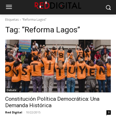
Etiquetas
“Reforma Lagos”
Tag:
“Reforma Lagos”
Debate
Constitución Política Democrática: Una
Demanda Histórica
Red Digital
-
10/22/2015
0