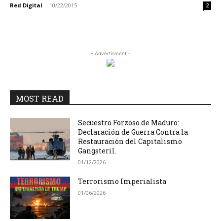
Red Digital
-
10/22/2015
2
- Advertisment -
MOST READ
Secuestro Forzoso de Maduro:
Declaración de Guerra Contra la
Restauración del Capitalismo
Gangsteril.
01/12/2026
Terrorismo Imperialista
01/06/2026