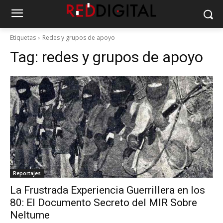
Etiquetas
Redes y grupos de apoyo
Tag:
redes y grupos de apoyo
Reportajes
La Frustrada Experiencia Guerrillera en los
80: El Documento Secreto del MIR Sobre
Neltume