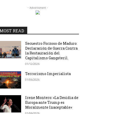
- Advertisment -
MOST READ
Secuestro Forzoso de Maduro:
Declaración de Guerra Contra
la Restauración del
Capitalismo Gangsteril.
01/12/2026
Terrorismo Imperialista
01/06/2026
Irene Montero: «La Desidia de
Europa ante Trump es
Moralmente Inaceptable»
01/06/2026