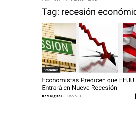
Tag:
recesión económi
Economía
Economistas Predicen que EEUU
Entrará en Nueva Recesión
Red Digital
-
10/22/2015