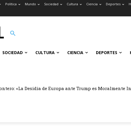
Política
Mundo
Sociedad
Cultura
Ciencia
Deportes
H
SOCIEDAD
CULTURA
CIENCIA
DEPORTES
ontero: «La Desidia de Europa ante Trump es Moralmente I