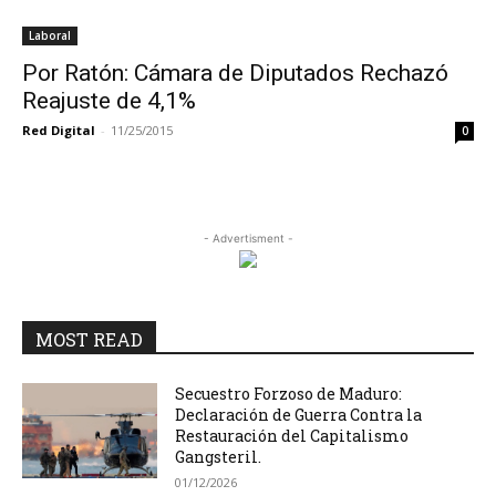
Laboral
Por Ratón: Cámara de Diputados Rechazó
Reajuste de 4,1%
Red Digital
-
11/25/2015
0
- Advertisment -
MOST READ
Secuestro Forzoso de Maduro:
Declaración de Guerra Contra la
Restauración del Capitalismo
Gangsteril.
01/12/2026