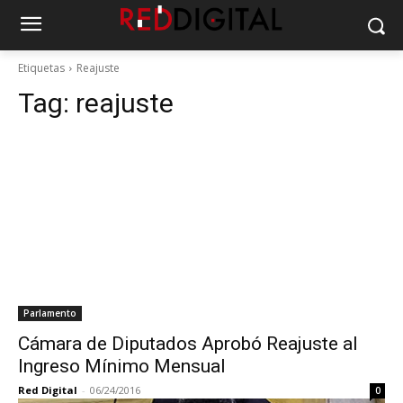
Etiquetas
Reajuste
Tag:
reajuste
Parlamento
Cámara de Diputados Aprobó Reajuste al
Ingreso Mínimo Mensual
Red Digital
-
06/24/2016
0