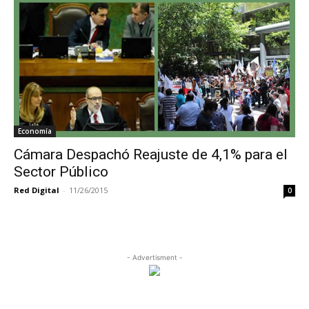
Economía
Cámara Despachó Reajuste de 4,1% para el
Sector Público
Red Digital
-
11/26/2015
0
- Advertisment -