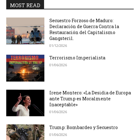
MOST READ
Secuestro Forzoso de Maduro:
Declaración de Guerra Contra la
Restauración del Capitalismo
Gangsteril.
01/12/2026
Terrorismo Imperialista
01/06/2026
Irene Montero: «La Desidia de Europa
ante Trump es Moralmente
Inaceptable»
01/06/2026
Trump: Bombardeo y Secuestro
01/06/2026