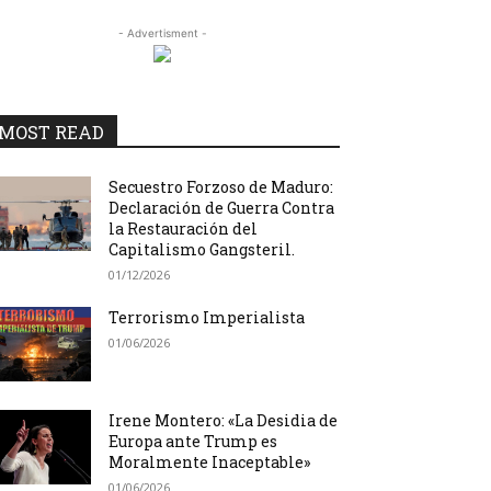
- Advertisment -
MOST READ
Secuestro Forzoso de Maduro:
Declaración de Guerra Contra
la Restauración del
Capitalismo Gangsteril.
01/12/2026
Terrorismo Imperialista
01/06/2026
Irene Montero: «La Desidia de
Europa ante Trump es
Moralmente Inaceptable»
01/06/2026