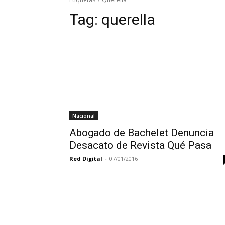
Tag:
querella
Nacional
Abogado de Bachelet Denuncia
Desacato de Revista Qué Pasa
Red Digital
-
07/01/2016