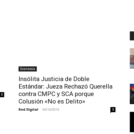
Economía
Insólita Justicia de Doble
Estándar: Jueza Rechazó Querella
contra CMPC y SCA porque
0
Colusión «No es Delito»
Red Digital
-
06/16/2016
0