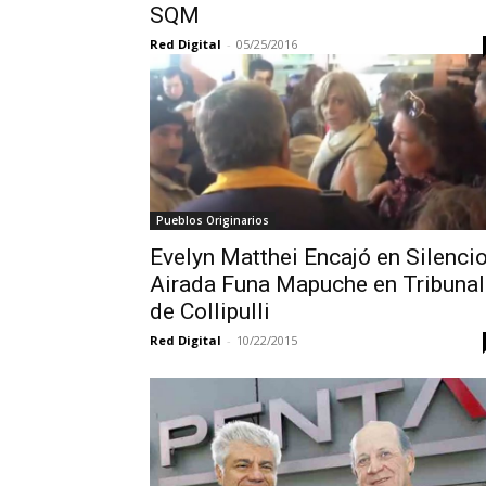
SQM
Red Digital
-
05/25/2016
Pueblos Originarios
Evelyn Matthei Encajó en Silenci
Airada Funa Mapuche en Tribunal
de Collipulli
Red Digital
-
10/22/2015