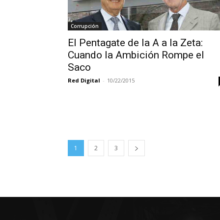
Corrupción
El Pentagate de la A a la Zeta:
Cuando la Ambición Rompe el
Saco
Red Digital
-
10/22/2015
1
2
3