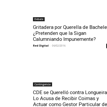
Debate
Gritadera por Querella de Bachele
¿Pretenden que la Sigan
Calumniando Impunemente?
Red Digital
-
06/02/2016
Contingencia
CDE se Querelló contra Longueira
Lo Acusa de Recibir Coimas y
Actuar como Gestor Particular d