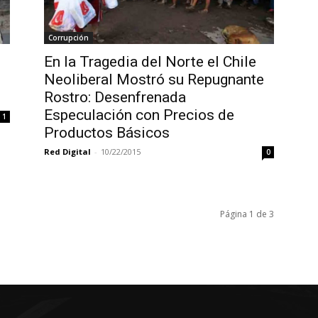
Corrupción
En la Tragedia del Norte el Chile
Neoliberal Mostró su Repugnante
Rostro: Desenfrenada
Especulación con Precios de
1
Productos Básicos
Red Digital
-
10/22/2015
0
Página 1 de 3