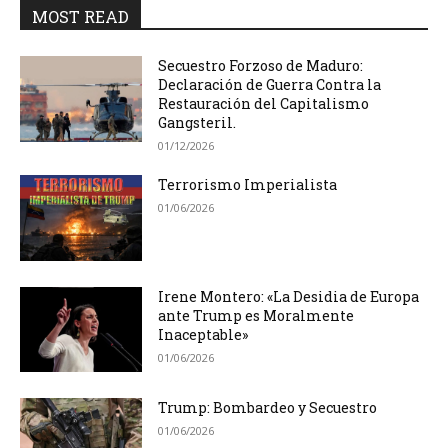
MOST READ
Secuestro Forzoso de Maduro:
Declaración de Guerra Contra la
Restauración del Capitalismo
Gangsteril.
01/12/2026
Terrorismo Imperialista
01/06/2026
Irene Montero: «La Desidia de Europa
ante Trump es Moralmente
Inaceptable»
01/06/2026
Trump: Bombardeo y Secuestro
01/06/2026