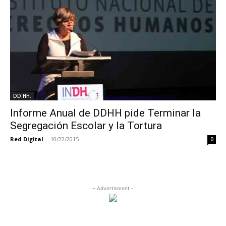
DD.HH.
Informe Anual de DDHH pide Terminar la
Segregación Escolar y la Tortura
Red Digital
-
10/22/2015
0
- Advertisment -