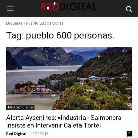
Etiquetas
Pueblo 600 personas.
Tag:
pueblo 600 personas.
Medioambiente
Alerta Ayseninos: «Industria» Salmonera
Insiste en Intervenir Caleta Tortel
Red Digital
-
10/22/2015
0