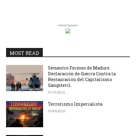
- Advertisment -
MOST READ
Secuestro Forzoso de Maduro:
Declaración de Guerra Contra la
Restauración del Capitalismo
Gangsteril.
01/12/2026
Terrorismo Imperialista
01/06/2026