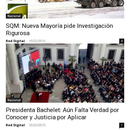
Nacional
SQM: Nueva Mayoría pide Investigación
Rigurosa
Red Digital
-
10/22/2015
0
Nacional
Presidenta Bachelet: Aún Falta Verdad por
Conocer y Justicia por Aplicar
Red Digital
-
10/22/2015
1