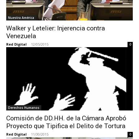
Nuestra América
Walker y Letelier: Injerencia contra
Venezuela
Red Digital
-
12/05/2015
0
Derechos Humanos
Comisión de DD.HH. de la Cámara Aprobó
Proyecto que Tipifica el Delito de Tortura
Red Digital
-
11/30/2015
0