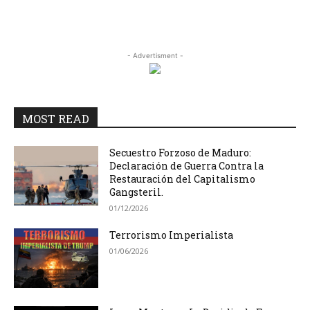
- Advertisment -
MOST READ
Secuestro Forzoso de Maduro:
Declaración de Guerra Contra la
Restauración del Capitalismo
Gangsteril.
01/12/2026
Terrorismo Imperialista
01/06/2026