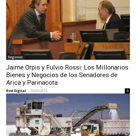
Regiones
Jaime Orpis y Fulvio Rossi: Los Millonarios
Bienes y Negocios de los Senadores de
Arica y Parinacota
Red Digital
-
10/22/2015
0