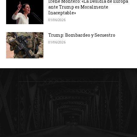
Irene Montero: «La Desidia de Europa
ante Trump es Moralmente
Inaceptable»
01/06/2026
Trump: Bombardeo y Secuestro
01/06/2026