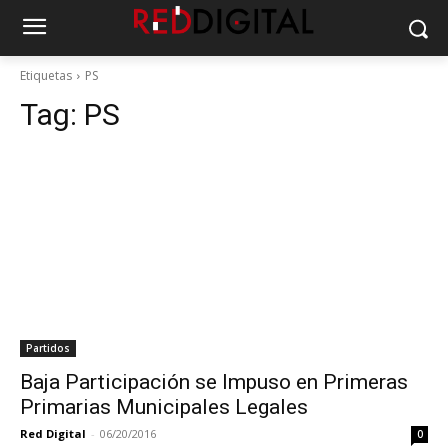
Etiquetas
PS
Tag:
PS
Partidos
Baja Participación se Impuso en Primeras
Primarias Municipales Legales
Red Digital
-
06/20/2016
0