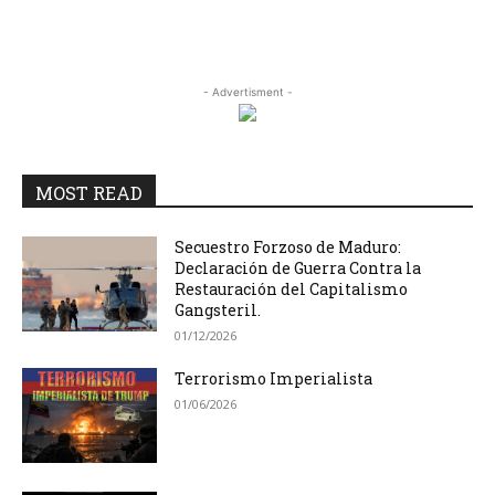
- Advertisment -
MOST READ
Secuestro Forzoso de Maduro:
Declaración de Guerra Contra la
Restauración del Capitalismo
Gangsteril.
01/12/2026
Terrorismo Imperialista
01/06/2026