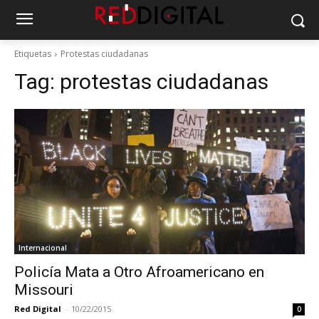
Etiquetas
Protestas ciudadanas
Tag:
protestas ciudadanas
Internacional
Policía Mata a Otro Afroamericano en
Missouri
Red Digital
-
10/22/2015
0