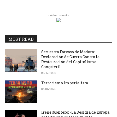
- Advertisment -
MOST READ
Secuestro Forzoso de Maduro:
Declaración de Guerra Contra la
Restauración del Capitalismo
Gangsteril.
01/12/2026
Terrorismo Imperialista
01/06/2026
Irene Montero: «La Desidia de Europa