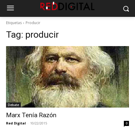
Etiquetas
Producir
Tag:
producir
Debate
Marx Tenía Razón
Red Digital
-
10/22/2015
0