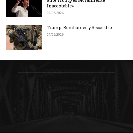
ante Trump es Moralmente
Inaceptable»
01/06/2026
Trump: Bombardeo y Secuestro
01/06/2026