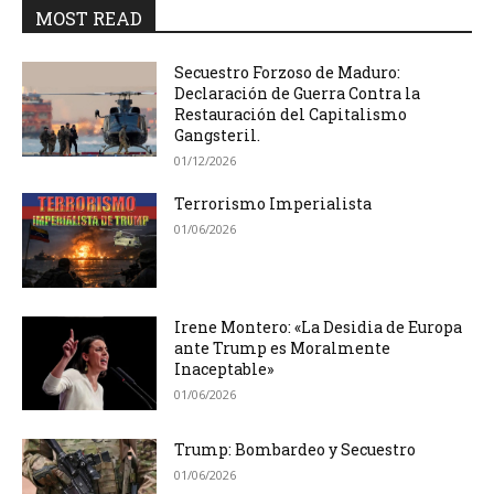
MOST READ
Secuestro Forzoso de Maduro:
Declaración de Guerra Contra la
Restauración del Capitalismo
Gangsteril.
01/12/2026
Terrorismo Imperialista
01/06/2026
Irene Montero: «La Desidia de Europa
ante Trump es Moralmente
Inaceptable»
01/06/2026
Trump: Bombardeo y Secuestro
01/06/2026