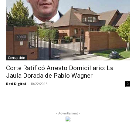
Corrupción
Corte Ratificó Arresto Domiciliario: La
Jaula Dorada de Pablo Wagner
Red Digital
-
10/22/2015
0
- Advertisment -