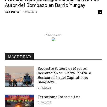
Autor del Bombazo en Barrio Yungay
Red Digital
-
10/22/2015
0
- Advertisment -
MOST READ
Secuestro Forzoso de Maduro:
Declaración de Guerra Contra la
Restauración del Capitalismo
Gangsteril.
01/12/2026
Terrorismo Imperialista
01/06/2026