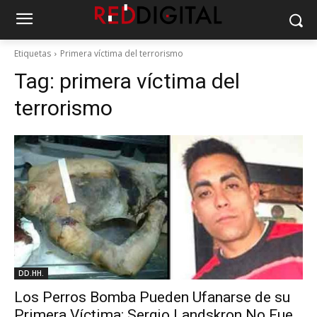
Etiquetas
Primera víctima del terrorismo
Tag:
primera víctima del
terrorismo
DD.HH.
Los Perros Bomba Pueden Ufanarse de su
Primera Víctima: Sergio Landskron No Fue