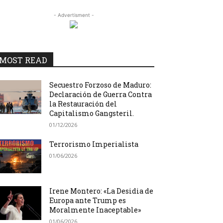
- Advertisment -
MOST READ
Secuestro Forzoso de Maduro:
Declaración de Guerra Contra
la Restauración del
Capitalismo Gangsteril.
01/12/2026
Terrorismo Imperialista
01/06/2026
Irene Montero: «La Desidia de
Europa ante Trump es
Moralmente Inaceptable»
01/06/2026