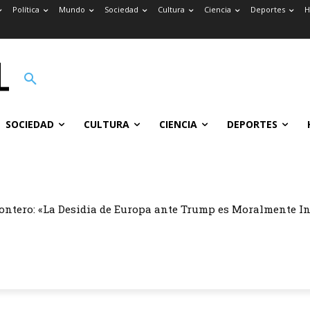
Política
Mundo
Sociedad
Cultura
Ciencia
Deportes
H
SOCIEDAD
CULTURA
CIENCIA
DEPORTES
ontero: «La Desidia de Europa ante Trump es Moralmente I