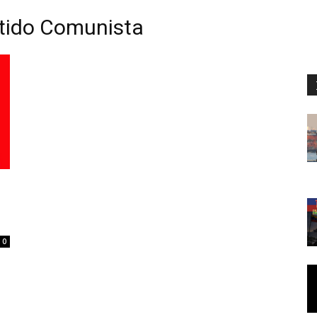
rtido Comunista
0