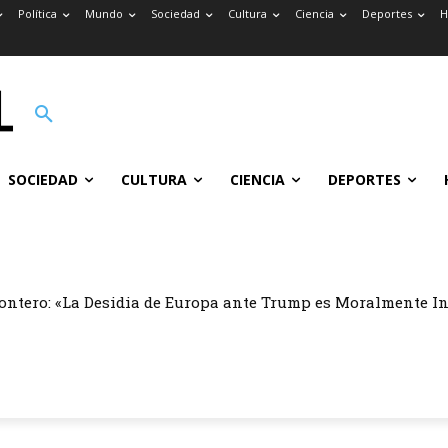
Política
Mundo
Sociedad
Cultura
Ciencia
Deportes
H
SOCIEDAD
CULTURA
CIENCIA
DEPORTES
ontero: «La Desidia de Europa ante Trump es Moralmente I