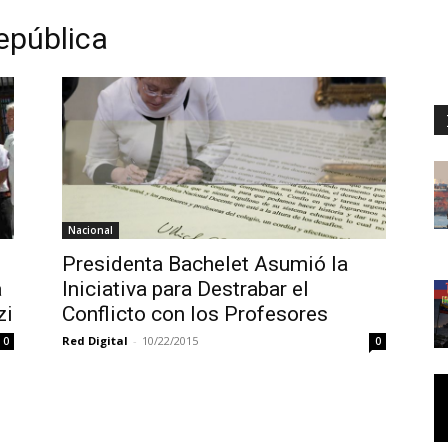
epública
Nacional
Presidenta Bachelet Asumió la
a
Iniciativa para Destrabar el
zi
Conflicto con los Profesores
Red Digital
-
10/22/2015
0
0