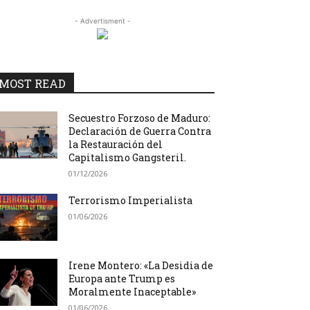
- Advertisment -
MOST READ
Secuestro Forzoso de Maduro:
Declaración de Guerra Contra
la Restauración del
Capitalismo Gangsteril.
01/12/2026
Terrorismo Imperialista
01/06/2026
Irene Montero: «La Desidia de
Europa ante Trump es
Moralmente Inaceptable»
01/06/2026