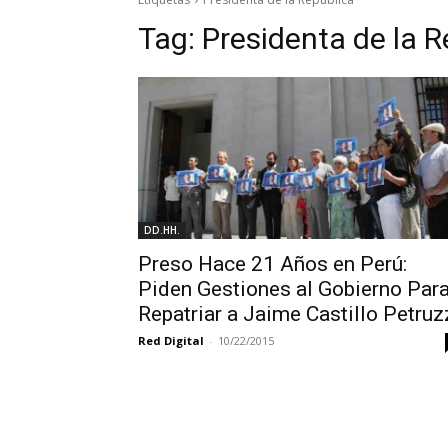
Tag:
Presidenta de la R
DD.HH.
Preso Hace 21 Años en Perú:
Piden Gestiones al Gobierno Par
Repatriar a Jaime Castillo Petruz
Red Digital
-
10/22/2015