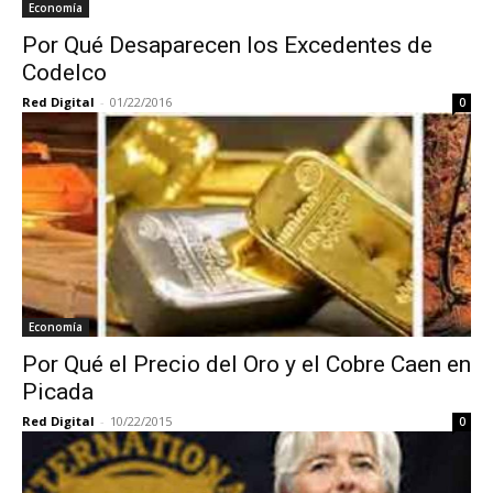
Economía
Por Qué Desaparecen los Excedentes de
Codelco
Red Digital
-
01/22/2016
0
Economía
Por Qué el Precio del Oro y el Cobre Caen en
Picada
Red Digital
-
10/22/2015
0