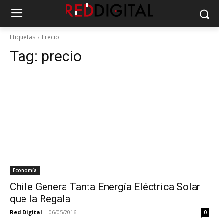
Etiquetas
Precio
Tag:
precio
Economía
Chile Genera Tanta Energía Eléctrica Solar
que la Regala
Red Digital
-
06/05/2016
0