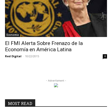
Economía
El FMI Alerta Sobre Frenazo de la
Economía en América Latina
Red Digital
-
10/22/2015
0
- Advertisment -
MOST READ