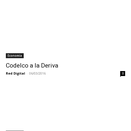
Economía
Codelco a la Deriva
Red Digital
-
06/03/2016
0