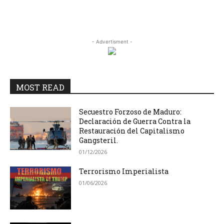
- Advertisment -
MOST READ
Secuestro Forzoso de Maduro:
Declaración de Guerra Contra la
Restauración del Capitalismo
Gangsteril.
01/12/2026
Terrorismo Imperialista
01/06/2026