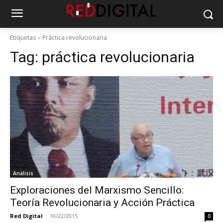
Etiquetas
Práctica revolucionaria
Tag:
práctica revolucionaria
Análisis
Exploraciones del Marxismo Sencillo:
Teoría Revolucionaria y Acción Práctica
Red Digital
-
10/22/2015
0