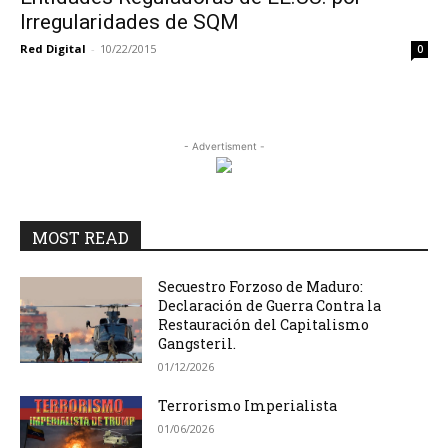
Irregularidades de SQM
Red Digital
-
10/22/2015
0
- Advertisment -
MOST READ
Secuestro Forzoso de Maduro:
Declaración de Guerra Contra la
Restauración del Capitalismo
Gangsteril.
01/12/2026
Terrorismo Imperialista
01/06/2026