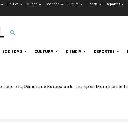
Política
Mundo
Sociedad
Cultura
Ciencia
Deportes
SOCIEDAD
CULTURA
CIENCIA
DEPORTES
ontero: «La Desidia de Europa ante Trump es Moralmente I