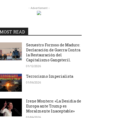
- Advertisment -
MOST READ
Secuestro Forzoso de Maduro:
Declaración de Guerra Contra
la Restauración del
Capitalismo Gangsteril.
01/12/2026
Terrorismo Imperialista
01/06/2026
Irene Montero: «La Desidia de
Europa ante Trump es
Moralmente Inaceptable»
01/06/2026