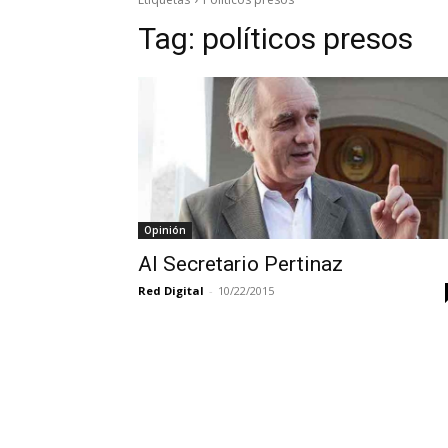
Tag:
políticos presos
Opinión
Al Secretario Pertinaz
Red Digital
-
10/22/2015