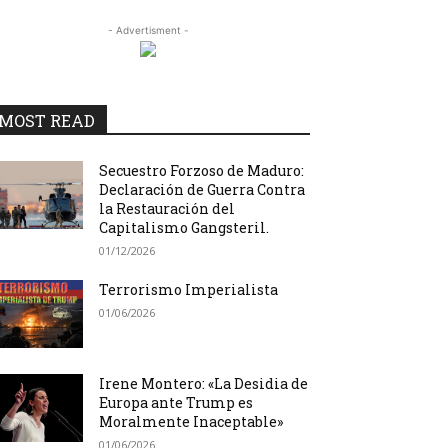
- Advertisment -
MOST READ
Secuestro Forzoso de Maduro:
Declaración de Guerra Contra
la Restauración del
Capitalismo Gangsteril.
01/12/2026
Terrorismo Imperialista
01/06/2026
Irene Montero: «La Desidia de
Europa ante Trump es
Moralmente Inaceptable»
01/06/2026