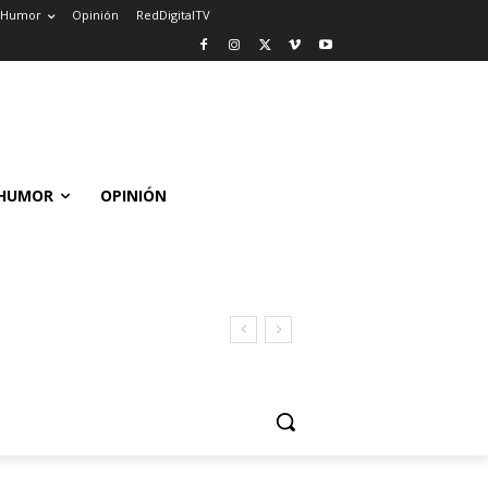
Humor
Opinión
RedDigitalTV
HUMOR
OPINIÓN