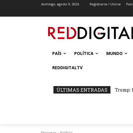
domingo, agosto 9, 2026
Registrarse / Unirse
País
PAÍS
POLÍTICA
MUNDO
REDDIGITALTV
ÚLTIMAS ENTRADAS
Trump: 
Etiquetas
Político.