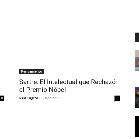
Pensamiento
Sartre: El Intelectual que Rechazó
el Premio Nóbel
Red Digital
-
05/20/2016
0
0