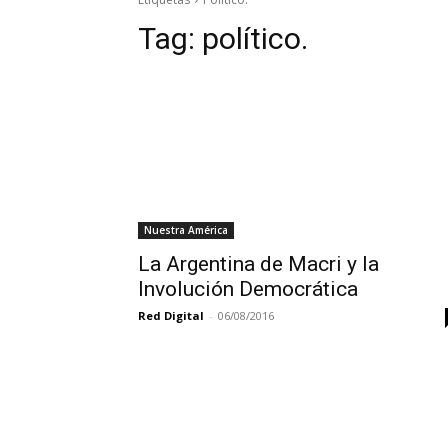
Tag:
político.
Nuestra América
La Argentina de Macri y la
Involución Democrática
Red Digital
-
06/08/2016