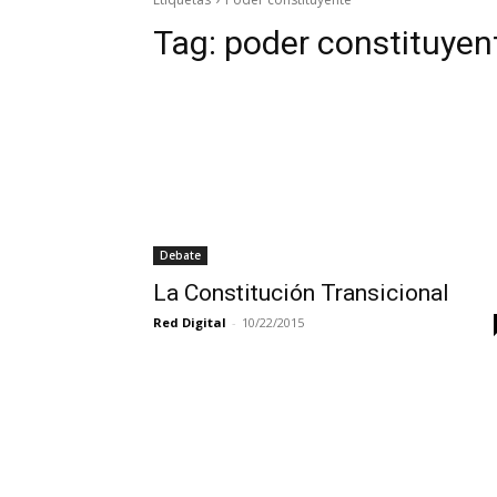
Tag:
poder constituyen
Debate
La Constitución Transicional
Red Digital
-
10/22/2015