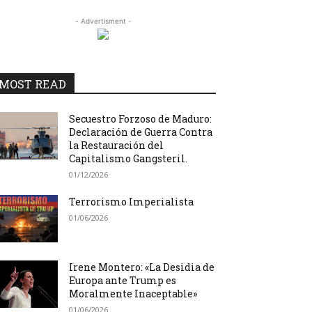
- Advertisment -
MOST READ
Secuestro Forzoso de Maduro:
Declaración de Guerra Contra
la Restauración del
Capitalismo Gangsteril.
01/12/2026
Terrorismo Imperialista
01/06/2026
Irene Montero: «La Desidia de
Europa ante Trump es
Moralmente Inaceptable»
01/06/2026