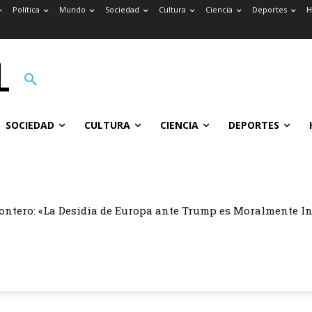
Política
Mundo
Sociedad
Cultura
Ciencia
Deportes
H
SOCIEDAD
CULTURA
CIENCIA
DEPORTES
ontero: «La Desidia de Europa ante Trump es Moralmente I