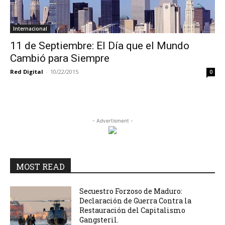
Internacional
11 de Septiembre: El Día que el Mundo
Cambió para Siempre
Red Digital
-
10/22/2015
0
- Advertisment -
MOST READ
Secuestro Forzoso de Maduro:
Declaración de Guerra Contra la
Restauración del Capitalismo
Gangsteril.