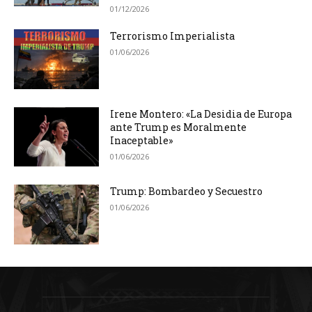
01/12/2026
Terrorismo Imperialista
01/06/2026
Irene Montero: «La Desidia de Europa
ante Trump es Moralmente
Inaceptable»
01/06/2026
Trump: Bombardeo y Secuestro
01/06/2026