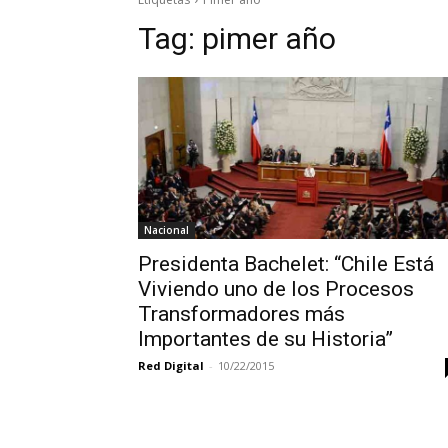
Tag:
pimer año
Nacional
Presidenta Bachelet: “Chile Está
Viviendo uno de los Procesos
Transformadores más
Importantes de su Historia”
Red Digital
-
10/22/2015