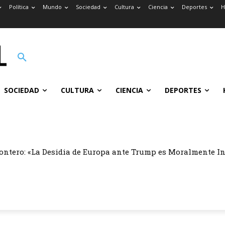
Política
Mundo
Sociedad
Cultura
Ciencia
Deportes
H
SOCIEDAD
CULTURA
CIENCIA
DEPORTES
ontero: «La Desidia de Europa ante Trump es Moralmente I