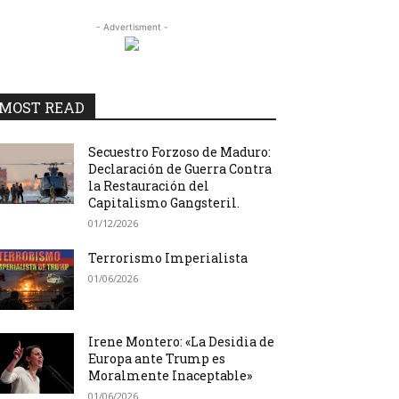
- Advertisment -
MOST READ
Secuestro Forzoso de Maduro:
Declaración de Guerra Contra
la Restauración del
Capitalismo Gangsteril.
01/12/2026
Terrorismo Imperialista
01/06/2026
Irene Montero: «La Desidia de
Europa ante Trump es
Moralmente Inaceptable»
01/06/2026