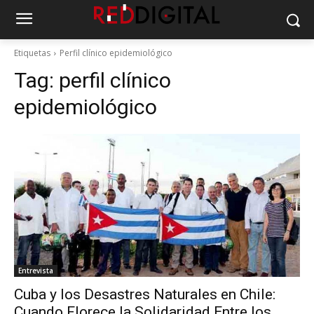
Etiquetas
Perfil clínico epidemiológico
Tag:
perfil clínico
epidemiológico
Entrevista
Cuba y los Desastres Naturales en Chile:
Cuando Florece la Solidaridad Entre los