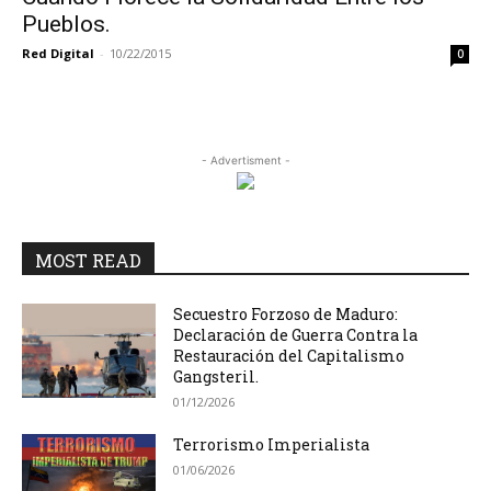
Pueblos.
Red Digital
-
10/22/2015
0
- Advertisment -
MOST READ
Secuestro Forzoso de Maduro:
Declaración de Guerra Contra la
Restauración del Capitalismo
Gangsteril.
01/12/2026
Terrorismo Imperialista
01/06/2026