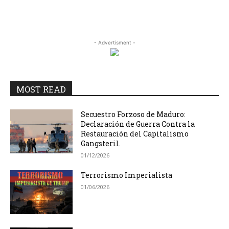
- Advertisment -
MOST READ
Secuestro Forzoso de Maduro:
Declaración de Guerra Contra la
Restauración del Capitalismo
Gangsteril.
01/12/2026
Terrorismo Imperialista
01/06/2026