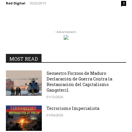
Red Digital
-
10/22/2015
0
- Advertisment -
MOST READ
Secuestro Forzoso de Maduro:
Declaración de Guerra Contra la
Restauración del Capitalismo
Gangsteril.
01/12/2026
Terrorismo Imperialista
01/06/2026