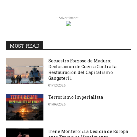
- Advertisment -
MOST READ
Secuestro Forzoso de Maduro:
Declaración de Guerra Contra la
Restauración del Capitalismo
Gangsteril.
01/12/2026
Terrorismo Imperialista
01/06/2026
Irene Montero: «La Desidia de Europa