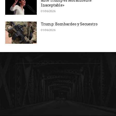
ante Trump es Moralmente
Inaceptable»
01/06/2026
Trump: Bombardeo y Secuestro
01/06/2026