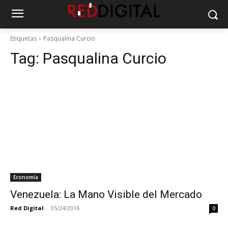
Etiquetas
Pasqualina Curcio
Tag:
Pasqualina Curcio
Economía
Venezuela: La Mano Visible del Mercado
Red Digital
-
05/24/2016
0