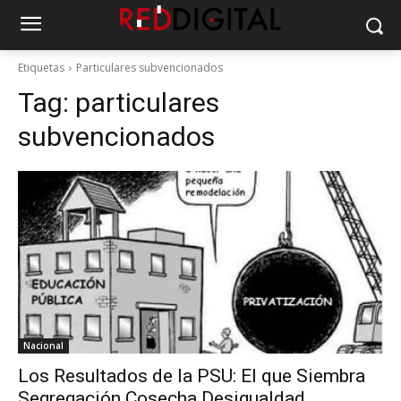
Etiquetas
Particulares subvencionados
Tag:
particulares
subvencionados
Nacional
Los Resultados de la PSU: El que Siembra
Segregación Cosecha Desigualdad