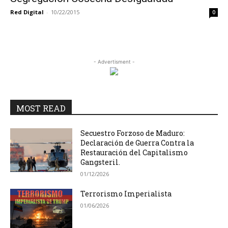
Red Digital
-
10/22/2015
0
- Advertisment -
MOST READ
Secuestro Forzoso de Maduro:
Declaración de Guerra Contra la
Restauración del Capitalismo
Gangsteril.
01/12/2026
Terrorismo Imperialista
01/06/2026