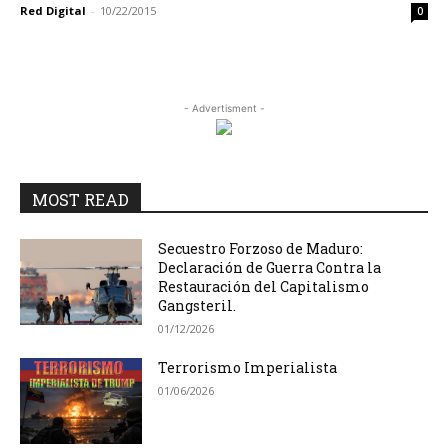
Red Digital
-
10/22/2015
0
- Advertisment -
MOST READ
Secuestro Forzoso de Maduro:
Declaración de Guerra Contra la
Restauración del Capitalismo
Gangsteril.
01/12/2026
Terrorismo Imperialista
01/06/2026