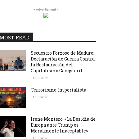
- Advertisment -
MOST READ
Secuestro Forzoso de Maduro:
Declaración de Guerra Contra
la Restauración del
Capitalismo Gangsteril.
01/12/2026
Terrorismo Imperialista
01/06/2026
Irene Montero: «La Desidia de
Europa ante Trump es
Moralmente Inaceptable»
01/06/2026