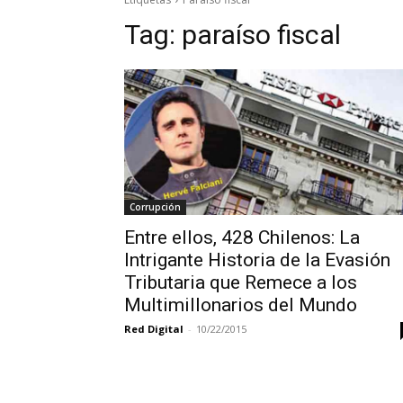
Tag:
paraíso fiscal
Corrupción
Entre ellos, 428 Chilenos: La
Intrigante Historia de la Evasión
Tributaria que Remece a los
Multimillonarios del Mundo
Red Digital
-
10/22/2015