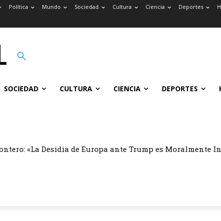
Política
Mundo
Sociedad
Cultura
Ciencia
Deportes
H
SOCIEDAD
CULTURA
CIENCIA
DEPORTES
ontero: «La Desidia de Europa ante Trump es Moralmente I